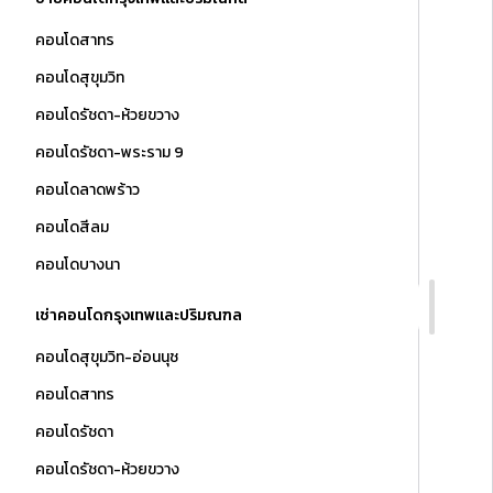
คอนโดสาทร
คอนโดสุขุมวิท
คอนโดรัชดา-ห้วยขวาง
คอนโดรัชดา-พระราม 9
คอนโดลาดพร้าว
คอนโดสีลม
คอนโดบางนา
เช่าคอนโดกรุงเทพและปริมณฑล
คอนโดสุขุมวิท-อ่อนนุช
คอนโดสาทร
คอนโดรัชดา
คอนโดรัชดา-ห้วยขวาง