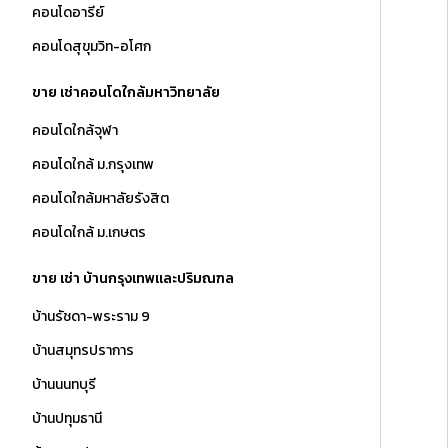
คอนโดอารีย์
คอนโดสุขุมวิท-อโศก
ขาย เช่าคอนโดใกล้มหาวิทยาลัย
คอนโดใกล้จุฬา
คอนโดใกล้ ม.กรุงเทพ
คอนโดใกล้มหาลัยรังสิต
คอนโดใกล้ ม.เกษตร
ขาย เช่า บ้านกรุงเทพและปริมณฑล
บ้านรัชดา-พระราม 9
บ้านสมุทรปราการ
บ้านนนทบุรี
บ้านปทุมธานี