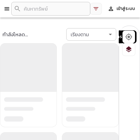
เข้าสู่ระบบ
บันทึก
กำลังโหลด...
เรียงตาม
การ
ค้นหา