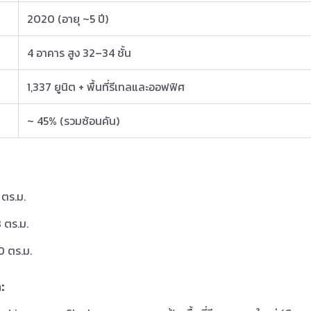
2020 (อายุ ~5 ปี)
4 อาคาร สูง 32–34 ชั้น
1,337 ยูนิต + พื้นที่รีเทลและออฟฟิศ
~ 45% (รวมซ้อนคัน)
ตร.ม.
ตร.ม.
 ตร.ม.
: