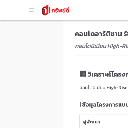
คอนโดอาร์ติซาน ร
คอนโดมิเนียม High-Rise
🏢 วิเคราะห์โคร
คอนโดมิเนียม High-Rise 3
ℹ️ ข้อมูลโครงการแบ
ผู้พัฒนา