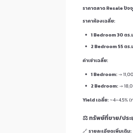
ราคาตลาด Resale ปัจจุ
ราคาห้องเฉลี่ย:
1 Bedroom 30 ตร.ม
2 Bedroom 55 ตร.ม
ค่าเช่าเฉลี่ย:
1 Bedroom:
→ 11,0
2 Bedroom:
→ 18,0
Yield เฉลี่ย:
~4–4.5% (กล
⚖️ ทรัพย์ที่ขาย/ประ
🔗
รายละเอียดเพิ่มเติม: