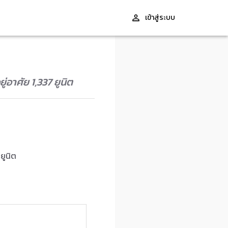
เข้าสู่ระบบ
่อาศัย 1,337 ยูนิต
ยูนิต