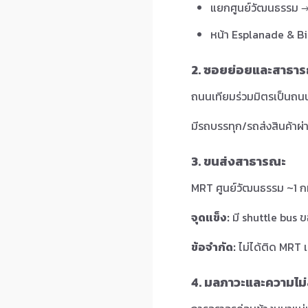
แยกศูนย์วัฒนธรรม → 
หน้า Esplanade & Bi
2. ซอยย่อยและสาธา
ถนนเทียมร่วมมิตรเป็นถน
มีรถบรรทุก/รถส่งสินค้าผ
3. ขนส่งสาธารณะ
MRT ศูนย์วัฒนธรรม ~1 กม.
จุดแข็ง:
มี shuttle bus
ข้อจำกัด:
ไม่ได้ติด MRT เ
4. มลภาวะและความไม