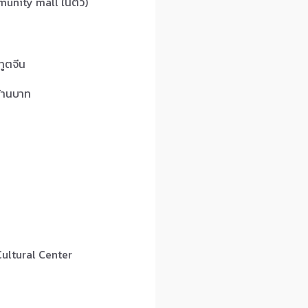
munity mall ในตัว)
ทูตจีน
ล้านบาท
Cultural Center