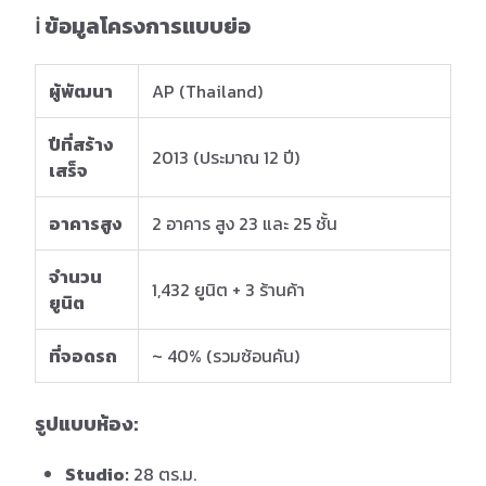
ℹ️ ข้อมูลโครงการแบบย่อ
ผู้พัฒนา
AP (Thailand)
ปีที่สร้าง
2013 (ประมาณ 12 ปี)
เสร็จ
อาคารสูง
2 อาคาร สูง 23 และ 25 ชั้น
จำนวน
1,432 ยูนิต + 3 ร้านค้า
ยูนิต
ที่จอดรถ
~ 40% (รวมซ้อนคัน)
รูปแบบห้อง:
Studio:
28 ตร.ม.