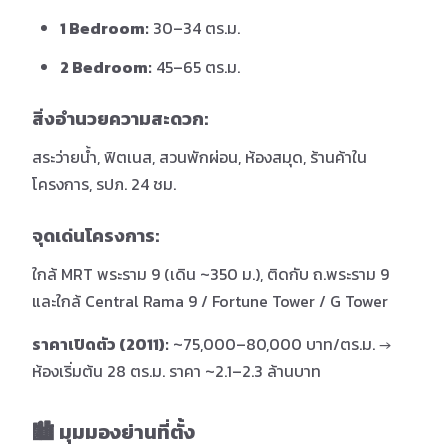
1 Bedroom:
30–34 ตร.ม.
2 Bedroom:
45–65 ตร.ม.
สิ่งอำนวยความสะดวก:
สระว่ายน้ำ, ฟิตเนส, สวนพักผ่อน, ห้องสมุด, ร้านค้าใน
โครงการ, รปภ. 24 ชม.
จุดเด่นโครงการ:
ใกล้ MRT พระราม 9 (เดิน ~350 ม.), ติดกับ ถ.พระราม 9
และใกล้ Central Rama 9 / Fortune Tower / G Tower
ราคาเปิดตัว (2011):
~75,000–80,000 บาท/ตร.ม. →
ห้องเริ่มต้น 28 ตร.ม. ราคา ~2.1–2.3 ล้านบาท
🏙️ มุมมองย่านที่ตั้ง