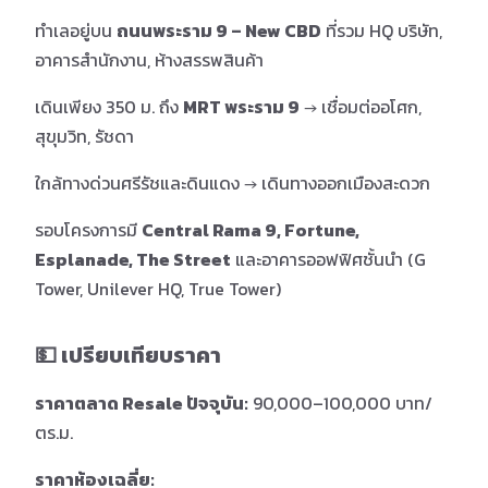
ทำเลอยู่บน
ถนนพระราม 9 – New CBD
ที่รวม HQ บริษัท,
อาคารสำนักงาน, ห้างสรรพสินค้า
เดินเพียง 350 ม. ถึง
MRT พระราม 9
→ เชื่อมต่ออโศก,
สุขุมวิท, รัชดา
ใกล้ทางด่วนศรีรัชและดินแดง → เดินทางออกเมืองสะดวก
รอบโครงการมี
Central Rama 9, Fortune,
Esplanade, The Street
และอาคารออฟฟิศชั้นนำ (G
Tower, Unilever HQ, True Tower)
💵 เปรียบเทียบราคา
ราคาตลาด Resale ปัจจุบัน:
90,000–100,000 บาท/
ตร.ม.
ราคาห้องเฉลี่ย: