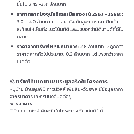
ขึ้นไป 2.45 -3.41 ล้านบาท
ราคาตลาดปัจจุบันรีเซล/มือสอง (ปี 2567 - 2568):
3.0 – 4.0 ล้านบาท → ราคาเริ่มต้นสูงกว่าราคาเปิดตัว
สะท้อนให้เห็นถึงแนวโน้มที่ดีและบ่งบอกว่ามีดีมานด์ที่ดีใน
ตลาด
ราคาจากทรัพย์ NPA ธนาคาร:
2.8 ล้านบาท → ถูกกว่า
ราคาตลาดทั่วไปประมาณ 0.2 ล้านบาท แต่แพงกว่าราคา
เปิดตัว
⚖️ ทรัพย์ที่เปิดขาย/ประมูลจริงในโครงการ
หมู่บ้าน บ้านลุมพินี ทาวน์วิลล์ เพิ่มสิน-วัชรพล มีข้อมูลราคา
จากธนาคารและกรมบังคับคดีอยู่
🔹 ธนาคาร
มีบ้านขนาดใกล้เคียงกันในโครงการเดียวกันมี 1 ที่