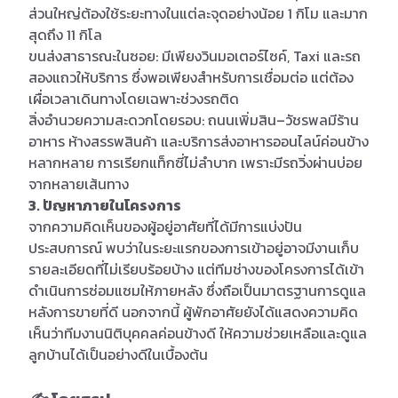
ส่วนใหญ่ต้องใช้ระยะทางในแต่ละจุดอย่างน้อย 1 กิโม และมาก
สุดถึง 11 กิโล
ขนส่งสาธารณะในซอย: มีเพียงวินมอเตอร์ไซค์, Taxi และรถ
สองแถวให้บริการ ซึ่งพอเพียงสำหรับการเชื่อมต่อ แต่ต้อง
เผื่อเวลาเดินทางโดยเฉพาะช่วงรถติด
สิ่งอำนวยความสะดวกโดยรอบ: ถนนเพิ่มสิน–วัชรพลมีร้าน
อาหาร ห้างสรรพสินค้า และบริการส่งอาหารออนไลน์ค่อนข้าง
หลากหลาย การเรียกแท็กซี่ไม่ลำบาก เพราะมีรถวิ่งผ่านบ่อย
จากหลายเส้นทาง
3. ปัญหาภายในโครงการ
จากความคิดเห็นของผู้อยู่อาศัยที่ได้มีการแบ่งปัน
ประสบการณ์ พบว่าในระยะแรกของการเข้าอยู่อาจมีงานเก็บ
รายละเอียดที่ไม่เรียบร้อยบ้าง แต่ทีมช่างของโครงการได้เข้า
ดำเนินการซ่อมแซมให้ภายหลัง ซึ่งถือเป็นมาตรฐานการดูแล
หลังการขายที่ดี นอกจากนี้ ผู้พักอาศัยยังได้แสดงความคิด
เห็นว่าทีมงานนิติบุคคลค่อนข้างดี ให้ความช่วยเหลือและดูแล
ลูกบ้านได้เป็นอย่างดีในเบื้องต้น