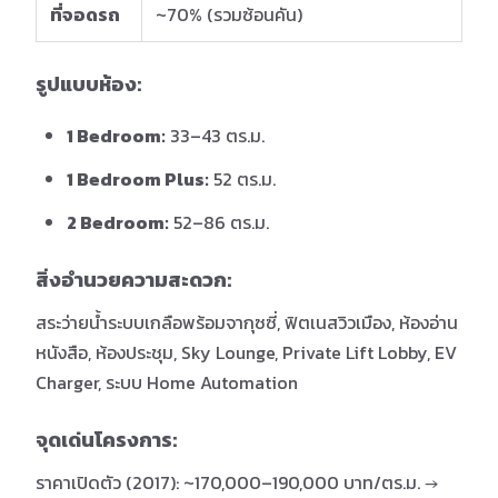
ที่จอดรถ
~70% (รวมซ้อนคัน)
รูปแบบห้อง:
1 Bedroom:
33–43 ตร.ม.
1 Bedroom Plus:
52 ตร.ม.
2 Bedroom:
52–86 ตร.ม.
สิ่งอำนวยความสะดวก:
สระว่ายน้ำระบบเกลือพร้อมจากุซซี่, ฟิตเนสวิวเมือง, ห้องอ่าน
หนังสือ, ห้องประชุม, Sky Lounge, Private Lift Lobby, EV
Charger, ระบบ Home Automation
จุดเด่นโครงการ:
ราคาเปิดตัว (2017): ~170,000–190,000 บาท/ตร.ม. →