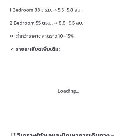
1 Bedroom 33 ตร.ม. → 5.5–5.8 ลบ.
2 Bedroom 55 ตร.ม. → 8.8–9.5 ลบ.
⏩ ต่ำกว่าราคาตลาดราว 10–15%
🔗
รายละเอียดเพิ่มเติม:
Loading...
📑 วิเคราะห์ทำเลและปัญหาการเดินทาง –