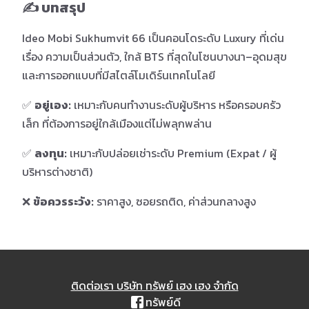
✍️ บทสรุป
Ideo Mobi Sukhumvit 66 เป็นคอนโดระดับ Luxury ที่เด่น
เรื่อง ความเป็นส่วนตัว, ใกล้ BTS ที่สุดในโซนบางนา–อุดมสุข
และการออกแบบที่มีสไตล์โมเดิร์นเทคโนโลยี
✅
อยู่เอง:
เหมาะกับคนทำงานระดับผู้บริหาร หรือครอบครัว
เล็ก ที่ต้องการอยู่ใกล้เมืองแต่ไม่พลุกพล่าน
✅
ลงทุน:
เหมาะกับปล่อยเช่าระดับ Premium (Expat / ผู้
บริหารต่างชาติ)
❌
ข้อควรระวัง:
ราคาสูง, ซอยรถติด, ค่าส่วนกลางสูง
ติดต่อเรา บริษัท ทรัพย์ เฮง เฮง จำกัด
ทรัพย์ดี