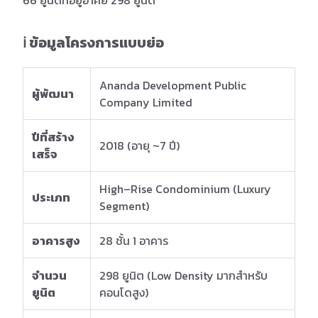
66 ยูนิตที่อยู่อาศัย 298 ยูนิต
ℹ️ ข้อมูลโครงการแบบย่อ
Ananda Development Public
ผู้พัฒนา
Company Limited
ปีที่สร้าง
2018 (อายุ ~7 ปี)
เสร็จ
High–Rise Condominium (Luxury
ประเภท
Segment)
อาคารสูง
28 ชั้น 1 อาคาร
จำนวน
298 ยูนิต (Low Density มากสำหรับ
ยูนิต
คอนโดสูง)