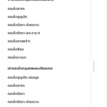
คอนโดสาทร
คอนโดสุขุมวิท
คอนโดรัชดา-ห้วยขวาง
คอนโดรัชดา-พระราม 9
คอนโดลาดพร้าว
คอนโดสีลม
คอนโดบางนา
เช่าคอนโดกรุงเทพและปริมณฑล
คอนโดสุขุมวิท-อ่อนนุช
คอนโดสาทร
คอนโดรัชดา
คอนโดรัชดา-ห้วยขวาง