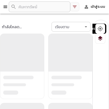
เข้าสู่ระบบ
บันทึก
กำลังโหลด...
เรียงตาม
การ
ค้นหา