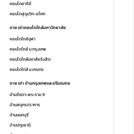
คอนโดอารีย์
คอนโดสุขุมวิท-อโศก
ขาย เช่าคอนโดใกล้มหาวิทยาลัย
คอนโดใกล้จุฬา
คอนโดใกล้ ม.กรุงเทพ
คอนโดใกล้มหาลัยรังสิต
คอนโดใกล้ ม.เกษตร
ขาย เช่า บ้านกรุงเทพและปริมณฑล
บ้านรัชดา-พระราม 9
บ้านสมุทรปราการ
บ้านนนทบุรี
บ้านปทุมธานี