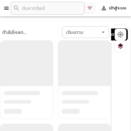
เข้าสู่ระบบ
บันทึก
กำลังโหลด...
เรียงตาม
การ
ค้นหา