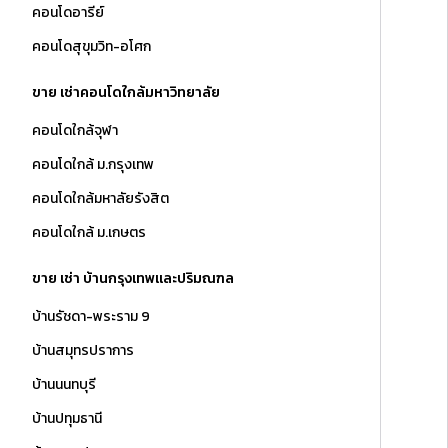
คอนโดอารีย์
คอนโดสุขุมวิท-อโศก
ขาย เช่าคอนโดใกล้มหาวิทยาลัย
คอนโดใกล้จุฬา
คอนโดใกล้ ม.กรุงเทพ
คอนโดใกล้มหาลัยรังสิต
คอนโดใกล้ ม.เกษตร
ขาย เช่า บ้านกรุงเทพและปริมณฑล
บ้านรัชดา-พระราม 9
บ้านสมุทรปราการ
บ้านนนทบุรี
บ้านปทุมธานี