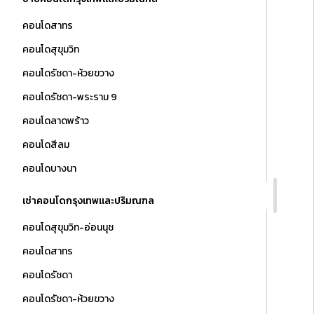
คอนโดสาทร
คอนโดสุขุมวิท
คอนโดรัชดา-ห้วยขวาง
คอนโดรัชดา-พระราม 9
คอนโดลาดพร้าว
คอนโดสีลม
คอนโดบางนา
เช่าคอนโดกรุงเทพและปริมณฑล
คอนโดสุขุมวิท-อ่อนนุช
คอนโดสาทร
คอนโดรัชดา
คอนโดรัชดา-ห้วยขวาง